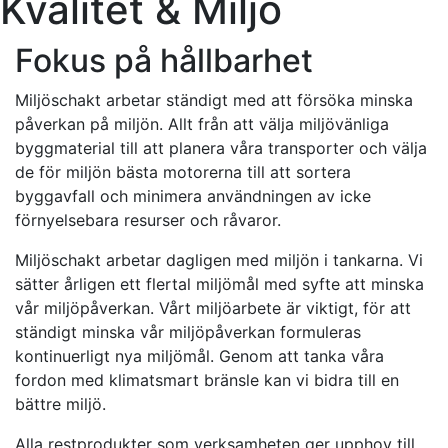
Kvalitet & Miljö
Fokus på hållbarhet
Miljöschakt arbetar ständigt med att försöka minska
påverkan på miljön. Allt från att välja miljövänliga
byggmaterial till att planera våra transporter och välja
de för miljön bästa motorerna till att sortera
byggavfall och minimera användningen av icke
förnyelsebara resurser och råvaror.
Miljöschakt arbetar dagligen med miljön i tankarna. Vi
sätter årligen ett flertal miljömål med syfte att minska
vår miljöpåverkan. Vårt miljöarbete är viktigt, för att
ständigt minska vår miljöpåverkan formuleras
kontinuerligt nya miljömål. Genom att tanka våra
fordon med klimatsmart bränsle kan vi bidra till en
bättre miljö.
Alla restprodukter som verksamheten ger upphov till