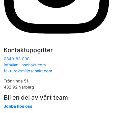
Kontaktuppgifter
0340-83 000
info@miljoschakt.com
faktura@miljoschakt.com
Trönninge 51
432 92 Varberg
Bli en del av vårt team
Jobba hos oss