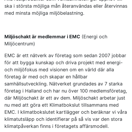
ska i största möjliga mån återanvändas eller återvinnas
med minsta möjliga miljöbelastning.
Miljöschakt är medlemmar i EMC
(Energi och
Miljöcentrum)
EMC är ett nätverk av företag som sedan 2007 jobbar
för att bygga kunskap och driva projekt med energi-
och miljöfokus med visionen om en värld där alla
företag är med och skapar en hållbar
samhällsutveckling. Nätverket grundades av 7 starka
företag i Halland och har nu över 100 medlemsföretag,
där Miljöschakt är ett av dem. Miljöschakt arbetar just
nu med att göra ett Klimatbokslut tillsammans med
EMC. I klimatbokslutet kartlägger och beräknar vi våra
klimatutsläpp och identifierar på så vis var den stora
klimatpåverkan finns i företagets affärsmodell.