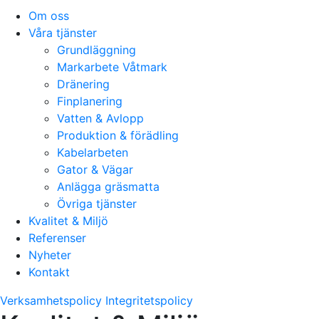
Om oss
Våra tjänster
Grundläggning
Markarbete Våtmark
Dränering
Finplanering
Vatten & Avlopp
Produktion & förädling
Kabelarbeten
Gator & Vägar
Anlägga gräsmatta
Övriga tjänster
Kvalitet & Miljö
Referenser
Nyheter
Kontakt
Verksamhetspolicy
Integritetspolicy