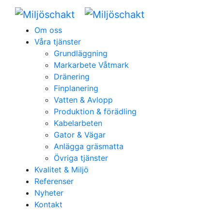
Om oss
Våra tjänster
Grundläggning
Markarbete Våtmark
Dränering
Finplanering
Vatten & Avlopp
Produktion & förädling
Kabelarbeten
Gator & Vägar
Anlägga gräsmatta
Övriga tjänster
Kvalitet & Miljö
Referenser
Nyheter
Kontakt