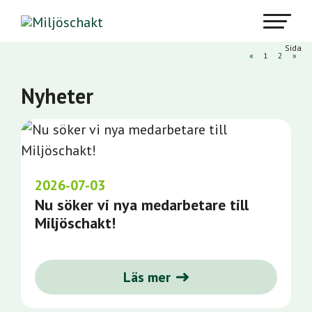
Sida
«
1
2
»
Nyheter
2026-07-03
Nu söker vi nya medarbetare till
Miljöschakt!
Läs mer