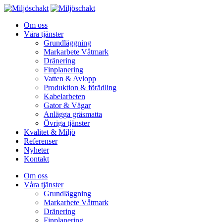
Om oss
Våra tjänster
Grundläggning
Markarbete Våtmark
Dränering
Finplanering
Vatten & Avlopp
Produktion & förädling
Kabelarbeten
Gator & Vägar
Anlägga gräsmatta
Övriga tjänster
Kvalitet & Miljö
Referenser
Nyheter
Kontakt
Om oss
Våra tjänster
Grundläggning
Markarbete Våtmark
Dränering
Finplanering