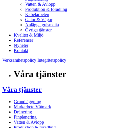
Vatten & Avlopp
Produktion & förädling
Kabelarbeten
Gator & Vägar
Anlägga gräsmatta
Övriga tjänster
Kvalitet & Miljö
Referenser
Nyheter
Kontakt
Verksamhetspolicy
Integritetspolicy
Våra tjänster
Våra tjänster
Grundläggning
Markarbete Våtmark
Dränering
Finplanering
Vatten & Avlopp
Produktion & förädling