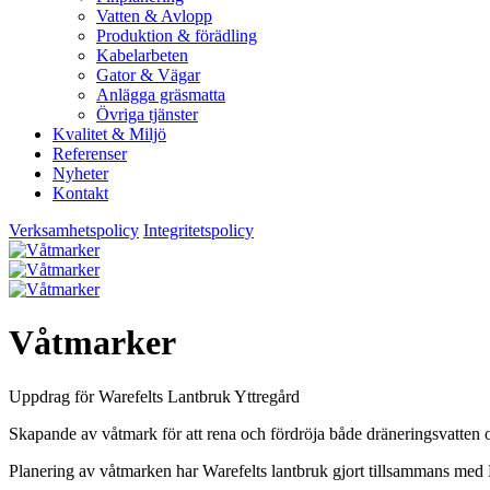
Vatten & Avlopp
Produktion & förädling
Kabelarbeten
Gator & Vägar
Anlägga gräsmatta
Övriga tjänster
Kvalitet & Miljö
Referenser
Nyheter
Kontakt
Verksamhetspolicy
Integritetspolicy
Våtmarker
Uppdrag för Warefelts Lantbruk Yttregård
Skapande av våtmark för att rena och fördröja både dräneringsvatten o
Planering av våtmarken har Warefelts lantbruk gjort tillsammans med