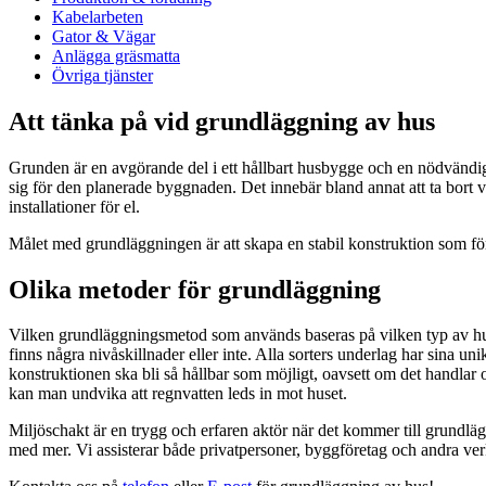
Kabelarbeten
Gator & Vägar
Anlägga gräsmatta
Övriga tjänster
Att tänka på vid grundläggning av hus
Grunden är en avgörande del i ett hållbart husbygge och en nödvändig 
sig för den planerade byggnaden. Det innebär bland annat att ta bort v
installationer för el.
Målet med grundläggningen är att skapa en stabil konstruktion som f
Olika metoder för grundläggning
Vilken grundläggningsmetod som används baseras på vilken typ av hus
finns några nivåskillnader eller inte. Alla sorters underlag har sina 
konstruktionen ska bli så hållbar som möjligt, oavsett om det handlar om
kan man undvika att regnvatten leds in mot huset.
Miljöschakt är en trygg och erfaren aktör när det kommer till grundl
med mer. Vi assisterar både privatpersoner, byggföretag och andra v