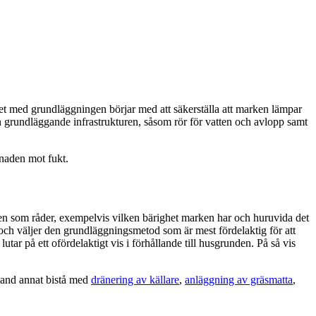
tet med grundläggningen börjar med att säkerställa att marken lämpar
en grundläggande infrastrukturen, såsom rör för vatten och avlopp samt
naden mot fukt.
n som råder, exempelvis vilken bärighet marken har och huruvida det
g och väljer den grundläggningsmetod som är mest fördelaktig för att
tar på ett ofördelaktigt vis i förhållande till husgrunden. På så vis
and annat bistå med
dränering av källare
,
anläggning av gräsmatta
,