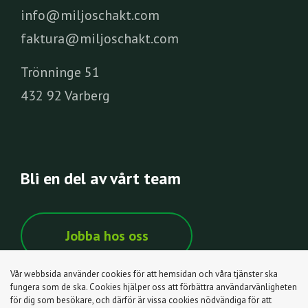
info@miljoschakt.com
faktura@miljoschakt.com
Trönninge 51
432 92 Varberg
Bli en del av vårt team
Jobba hos oss
Vår webbsida använder cookies för att hemsidan och våra tjänster ska
fungera som de ska. Cookies hjälper oss att förbättra användarvänligheten
för dig som besökare, och därför är vissa cookies nödvändiga för att