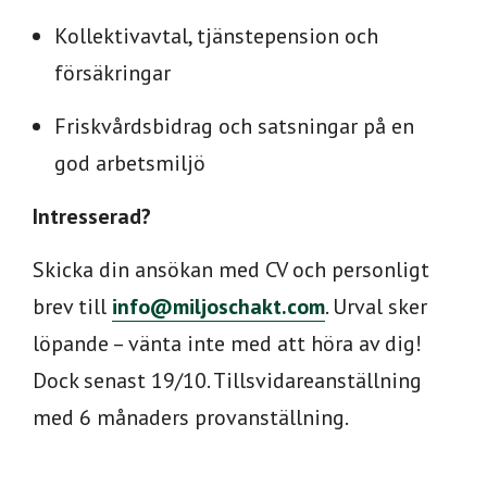
Kollektivavtal, tjänstepension och
försäkringar
Friskvårdsbidrag och satsningar på en
god arbetsmiljö
Intresserad?
Skicka din ansökan med CV och personligt
brev till
info@miljoschakt.com
. Urval sker
löpande – vänta inte med att höra av dig!
Dock senast 19/10. Tillsvidareanställning
med 6 månaders provanställning.